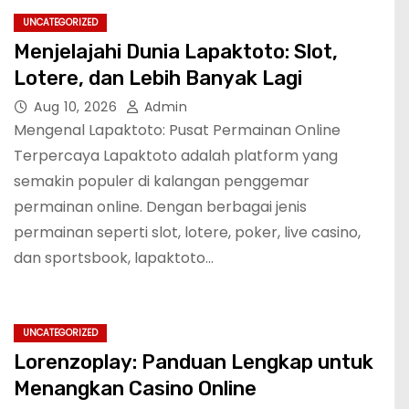
UNCATEGORIZED
Menjelajahi Dunia Lapaktoto: Slot,
Lotere, dan Lebih Banyak Lagi
Aug 10, 2026
Admin
Mengenal Lapaktoto: Pusat Permainan Online
Terpercaya Lapaktoto adalah platform yang
semakin populer di kalangan penggemar
permainan online. Dengan berbagai jenis
permainan seperti slot, lotere, poker, live casino,
dan sportsbook, lapaktoto…
UNCATEGORIZED
Lorenzoplay: Panduan Lengkap untuk
Menangkan Casino Online