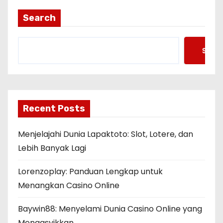
Search
Searc
Recent Posts
Menjelajahi Dunia Lapaktoto: Slot, Lotere, dan
Lebih Banyak Lagi
Lorenzoplay: Panduan Lengkap untuk
Menangkan Casino Online
Baywin88: Menyelami Dunia Casino Online yang
Mengasyikkan