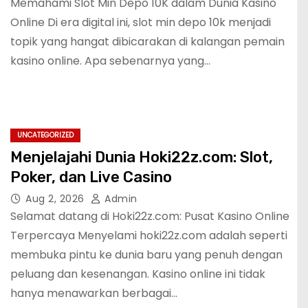
Memahami Slot Min Depo 10K dalam Dunia Kasino
Online Di era digital ini, slot min depo 10k menjadi
topik yang hangat dibicarakan di kalangan pemain
kasino online. Apa sebenarnya yang…
UNCATEGORIZED
Menjelajahi Dunia Hoki22z.com: Slot,
Poker, dan Live Casino
Aug 2, 2026
Admin
Selamat datang di Hoki22z.com: Pusat Kasino Online
Terpercaya Menyelami hoki22z.com adalah seperti
membuka pintu ke dunia baru yang penuh dengan
peluang dan kesenangan. Kasino online ini tidak
hanya menawarkan berbagai…