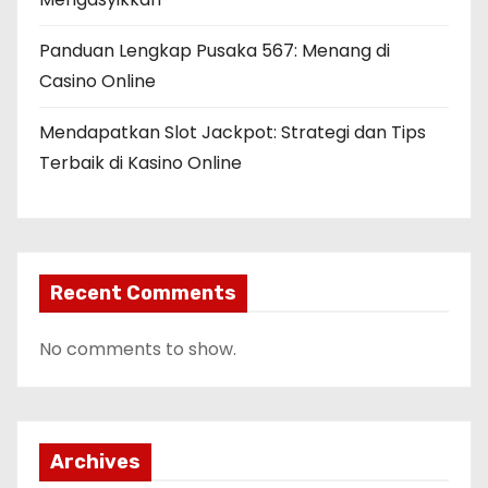
Panduan Lengkap Pusaka 567: Menang di
Casino Online
Mendapatkan Slot Jackpot: Strategi dan Tips
Terbaik di Kasino Online
Recent Comments
No comments to show.
Archives