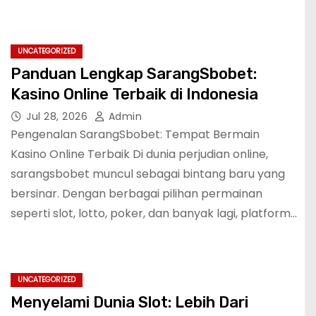
UNCATEGORIZED
Panduan Lengkap SarangSbobet:
Kasino Online Terbaik di Indonesia
Jul 28, 2026
Admin
Pengenalan SarangSbobet: Tempat Bermain
Kasino Online Terbaik Di dunia perjudian online,
sarangsbobet muncul sebagai bintang baru yang
bersinar. Dengan berbagai pilihan permainan
seperti slot, lotto, poker, dan banyak lagi, platform…
UNCATEGORIZED
Menyelami Dunia Slot: Lebih Dari