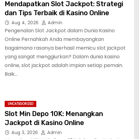
Mendapatkan Slot Jackpot: Strategi
dan Tips Terbaik di Kasino Online
Aug 4, 2026
Admin
Pengenalan Slot Jackpot dalam Dunia Kasino
Online Pernahkah Anda membayangkan
bagaimana rasanya berhasil memicu slot jackpot
yang sangat menggiurkan? Dalam dunia kasino
online, slot jackpot adalah impian setiap pemain.
Baik…
UNCATEGORIZED
Slot Min Depo 10K: Menangkan
Jackpot di Kasino Online
Aug 3, 2026
Admin