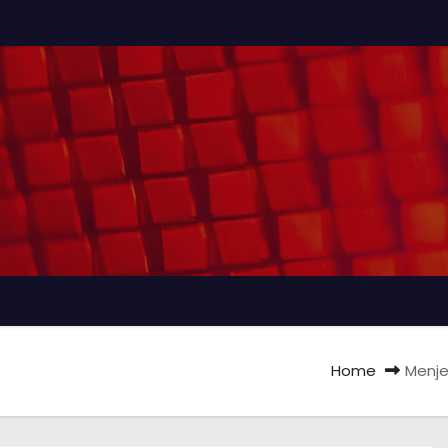
Home
Menje