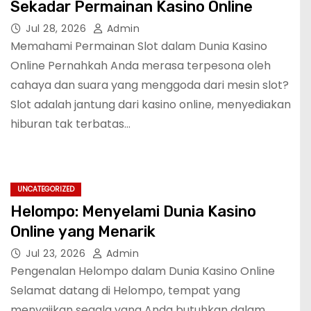
Sekadar Permainan Kasino Online
Jul 28, 2026
Admin
Memahami Permainan Slot dalam Dunia Kasino
Online Pernahkah Anda merasa terpesona oleh
cahaya dan suara yang menggoda dari mesin slot?
Slot adalah jantung dari kasino online, menyediakan
hiburan tak terbatas…
UNCATEGORIZED
Helompo: Menyelami Dunia Kasino
Online yang Menarik
Jul 23, 2026
Admin
Pengenalan Helompo dalam Dunia Kasino Online
Selamat datang di Helompo, tempat yang
menyajikan segala yang Anda butuhkan dalam