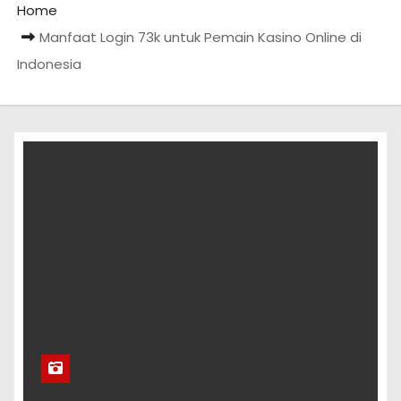
Home
Manfaat Login 73k untuk Pemain Kasino Online di
Indonesia