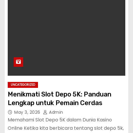
UNCATEGORIZED
Menikmati Slot Depo 5K: Panduan
Lengkap untuk Pemain Cerdas
May 3, 2026
Admin
Memahami Slot Depo 5K dalam Dunia Kasino
Online Ketika kita berbicara tentang slot depo 5k,