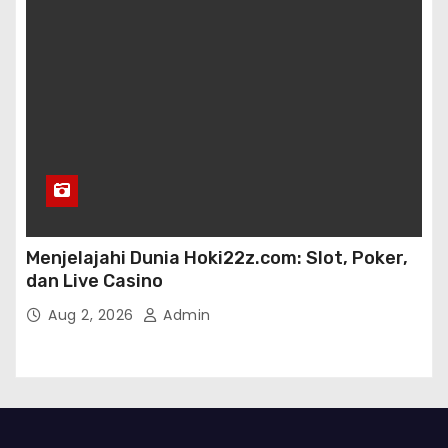
Menjelajahi Dunia Hoki22z.com: Slot, Poker,
dan Live Casino
Aug 2, 2026
Admin