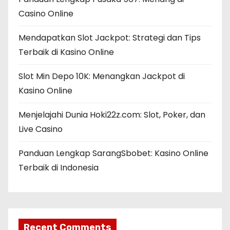
Casino Online
Mendapatkan Slot Jackpot: Strategi dan Tips
Terbaik di Kasino Online
Slot Min Depo 10K: Menangkan Jackpot di
Kasino Online
Menjelajahi Dunia Hoki22z.com: Slot, Poker, dan
Live Casino
Panduan Lengkap SarangSbobet: Kasino Online
Terbaik di Indonesia
Recent Comments