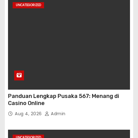
UNCATEGORIZED
Panduan Lengkap Pusaka 567: Menang di
Casino Online
Aug 4, 2026
Admin
UNCATEGORIZED