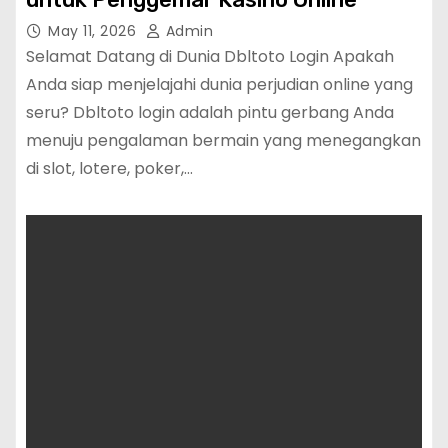
May 11, 2026
Admin
Selamat Datang di Dunia Dbltoto Login Apakah
Anda siap menjelajahi dunia perjudian online yang
seru? Dbltoto login adalah pintu gerbang Anda
menuju pengalaman bermain yang menegangkan
di slot, lotere, poker,…