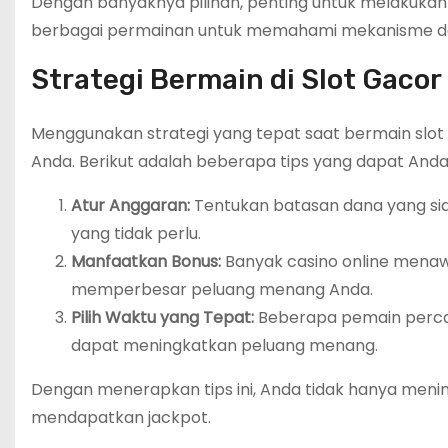
Dengan banyaknya pilihan, penting untuk melakukan 
berbagai permainan untuk memahami mekanisme da
Strategi Bermain di Slot Gacor
Menggunakan strategi yang tepat saat bermain slo
Anda. Berikut adalah beberapa tips yang dapat Anda
Atur Anggaran:
Tentukan batasan dana yang si
yang tidak perlu.
Manfaatkan Bonus:
Banyak casino online menaw
memperbesar peluang menang Anda.
Pilih Waktu yang Tepat:
Beberapa pemain percay
dapat meningkatkan peluang menang.
Dengan menerapkan tips ini, Anda tidak hanya meni
mendapatkan jackpot.