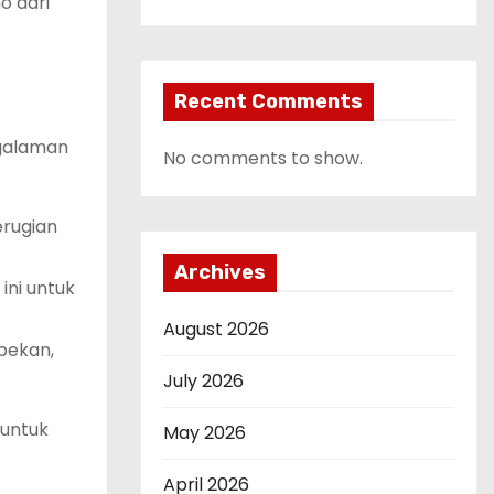
o dari
Recent Comments
ngalaman
No comments to show.
erugian
Archives
ini untuk
August 2026
pekan,
July 2026
 untuk
May 2026
April 2026