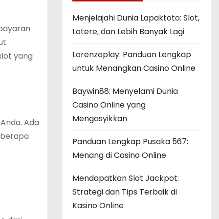
Menjelajahi Dunia Lapaktoto: Slot,
mbayaran
Lotere, dan Lebih Banyak Lagi
ut
Lorenzoplay: Panduan Lengkap
slot yang
untuk Menangkan Casino Online
Baywin88: Menyelami Dunia
Casino Online yang
Mengasyikkan
 Anda. Ada
beberapa
Panduan Lengkap Pusaka 567:
Menang di Casino Online
Mendapatkan Slot Jackpot:
Strategi dan Tips Terbaik di
Kasino Online