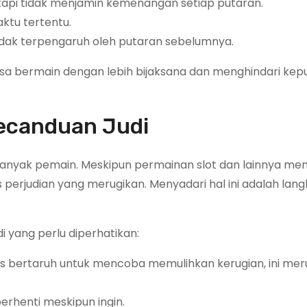
tetapi tidak menjamin kemenangan setiap putaran.
ktu tertentu.
idak terpengaruh oleh putaran sebelumnya.
sa bermain dengan lebih bijaksana dan menghindari kep
Kecanduan Judi
h banyak pemain. Meskipun permainan slot dan lainnya m
 perjudian yang merugikan. Menyadari hal ini adalah lan
 yang perlu diperhatikan:
us bertaruh untuk mencoba memulihkan kerugian, ini me
erhenti meskipun ingin.