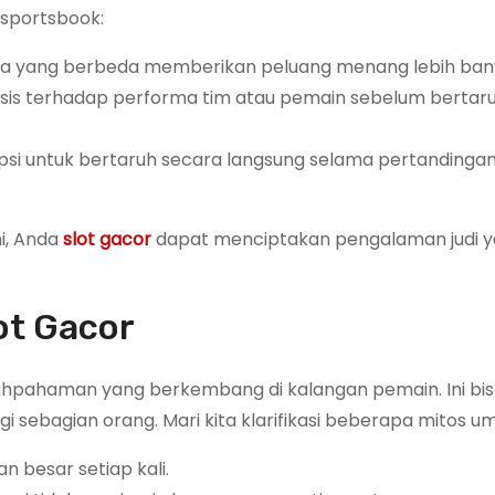
sportsbook:
aga yang berbeda memberikan peluang menang lebih ban
sis terhadap performa tim atau pemain sebelum bertaru
i untuk bertaruh secara langsung selama pertandingan
i, Anda
slot gacor
dapat menciptakan pengalaman judi y
ot Gacor
lahpahaman yang berkembang di kalangan pemain. Ini bi
sebagian orang. Mari kita klarifikasi beberapa mitos u
 besar setiap kali.